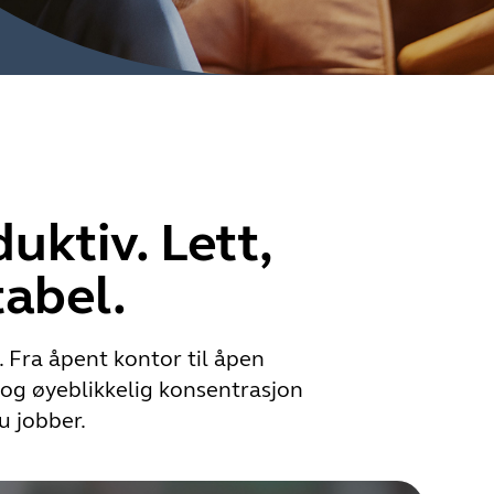
uktiv. Lett,
tabel.
 Fra åpent kontor til åpen
 og øyeblikkelig konsentrasjon
u jobber.