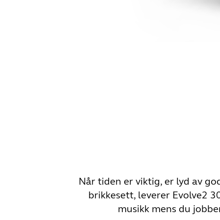
Når tiden er viktig, er lyd av g
brikkesett, leverer Evolve2 30
musikk mens du jobber,