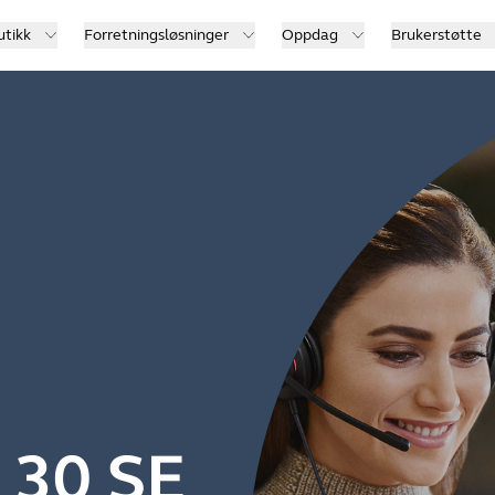
utikk
Forretningsløsninger
Oppdag
Brukerstøtte
 30 SE