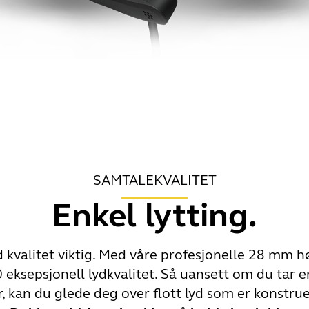
SAMTALEKVALITET
Enkel lytting.
od kvalitet viktig. Med våre profesjonelle 28 mm h
 eksepsjonell lydkvalitet. Så uansett om du tar en 
 kan du glede deg over flott lyd som er konstru