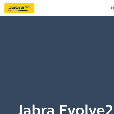
B
Jabra Evolve2