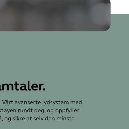
mtaler.
er. Vårt avanserte lydsystem med
tøyen rundt deg, og oppfyller
 og sikre at selv den minste