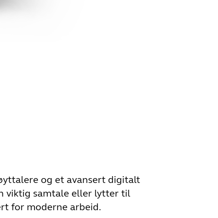
øyttalere og et avansert digitalt
viktig samtale eller lytter til
ert for moderne arbeid.