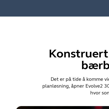
Konstruert 
bærba
Det er på tide å komme vi
planløsning, åpner Evolve2 30
hvor som