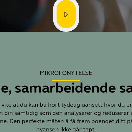
MIKROFONYTELSE
ge, samarbeidende sa
 vite at du kan bli hørt tydelig uansett hvor du 
 din samtidig som den analyserer og reduserer s
ne. Den perfekte måten å få frem poenget ditt på,
nyansen ikke går tapt.