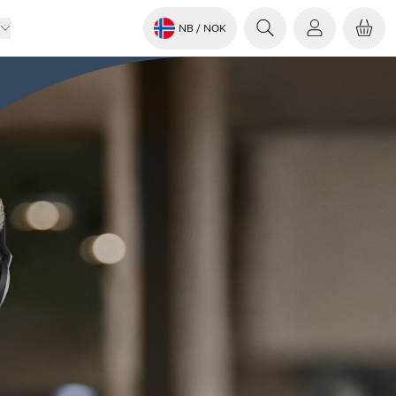
NB
/ NOK