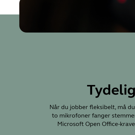
Tydeli
Når du jobber fleksibelt, må du
to mikrofoner fanger stemmen
Microsoft Open Office-krave