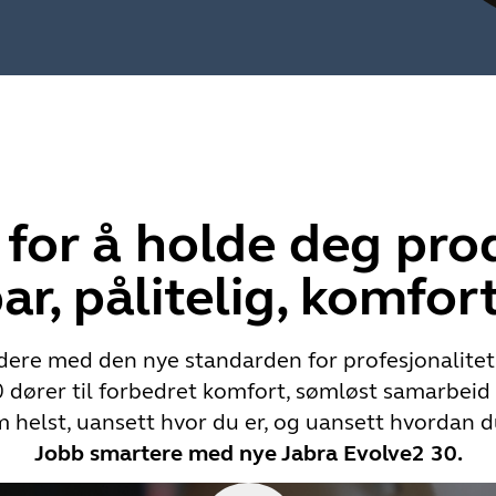
for å holde deg prod
r, pålitelig, komfor
dere med den nye standarden for profesjonalitet.
 dører til forbedret komfort, sømløst samarbeid
 helst, uansett hvor du er, og uansett hvordan d
Jobb smartere med nye Jabra Evolve2 30.