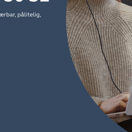
rbar, pålitelig,