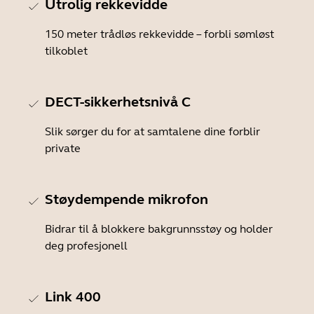
Utrolig rekkevidde
150 meter trådløs rekkevidde – forbli sømløst
tilkoblet
DECT-sikkerhetsnivå C
Slik sørger du for at samtalene dine forblir
private
Støydempende mikrofon
Bidrar til å blokkere bakgrunnsstøy og holder
deg profesjonell
Link 400