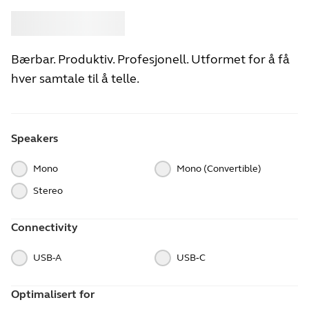
Kjøpe
Jabra
Bærbar. Produktiv. Profesjonell. Utformet for å få
hver samtale til å telle.
Speakers
Mono
Mono (Convertible)
Stereo
Connectivity
USB-A
USB‑C
Optimalisert for