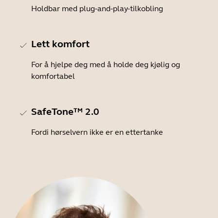
Holdbar med plug-and-play-tilkobling
Lett komfort
For å hjelpe deg med å holde deg kjølig og
komfortabel
SafeTone™ 2.0
Fordi hørselvern ikke er en ettertanke