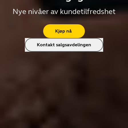
Nye nivåer av kundetilfredshet
Kjøp nå
Kontakt salgsavdelingen