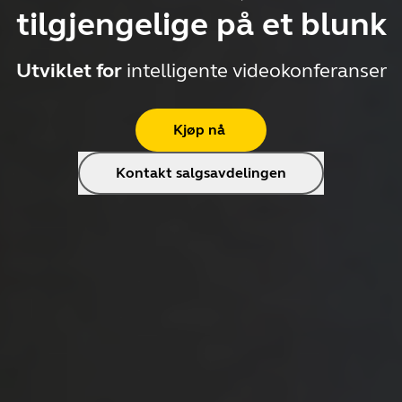
tilgjengelige på et blunk
Utviklet for
intelligente videokonferanser
Kjøp nå
Kontakt salgsavdelingen