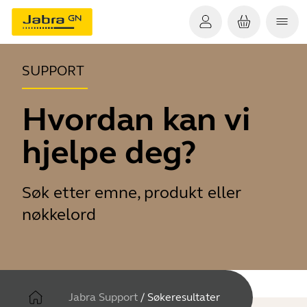
SUPPORT
Hvordan kan vi
hjelpe deg?
Søk etter emne, produkt eller
nøkkelord
Jabra Support
/
Søkeresultater