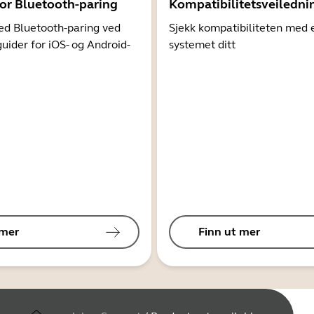
for Bluetooth-paring
Kompatibilitetsveiledni
d Bluetooth-paring ved
Sjekk kompatibiliteten med 
guider for iOS- og Android-
systemet ditt
 mer
Finn ut mer