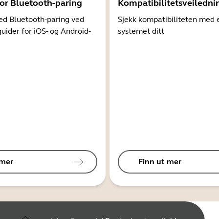
for Bluetooth-paring
Kompatibilitetsveiledni
d Bluetooth-paring ved
Sjekk kompatibiliteten med 
guider for iOS- og Android-
systemet ditt
 mer
Finn ut mer