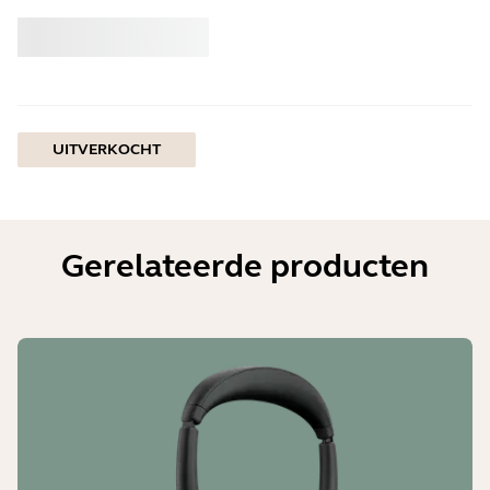
Kopen
Jabra
UITVERKOCHT
Gerelateerde producten