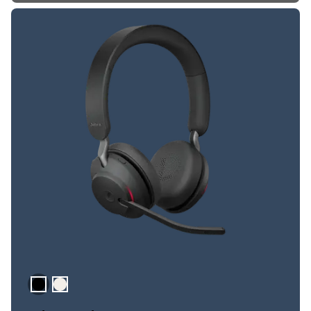
zwart
Goud Beige