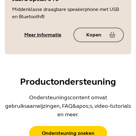
Middenklasse draagbare speakerphone met USB
en Bluetooth®
Meer informatie
Kopen
Productondersteuning
Ondersteuningscontent omvat
gebruiksaanwijzingen, FAQ&apos;s, video-tutorials
en meer.
Ondersteuning zoeken