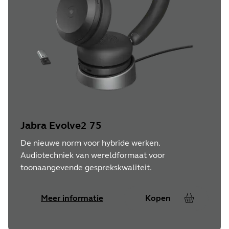
Jabra Evolve2 75
De nieuwe norm voor hybride werken.
Audiotechniek van wereldformaat voor
toonaangevende gesprekskwaliteit.
Meer informatie
Kopen