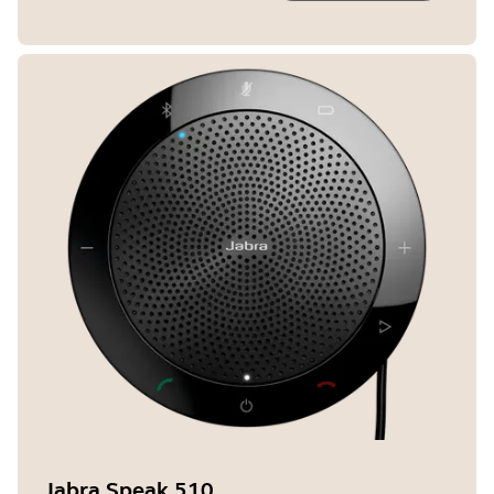
Jabra Speak 510