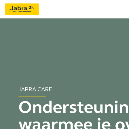
JABRA CARE
Ondersteuni
waarmee je ov