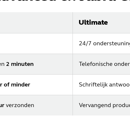
Ultimate
24/7 ondersteunin
nen
2 minuten
Telefonische onde
r of minder
Schriftelijk antwo
ur
verzonden
Vervangend produ