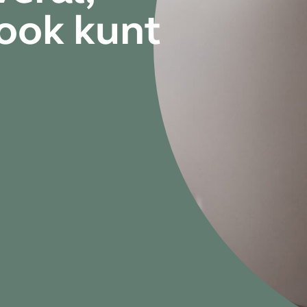
ook kunt