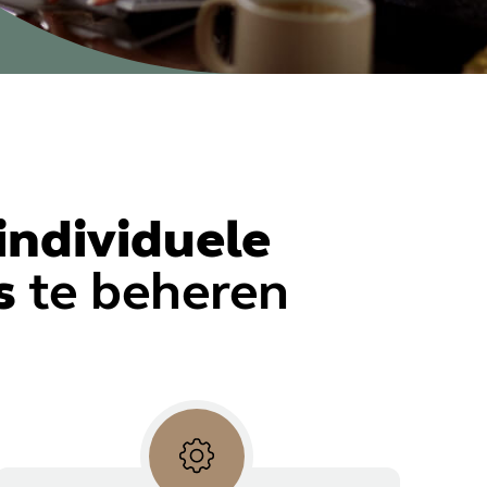
individuele
s
te beheren