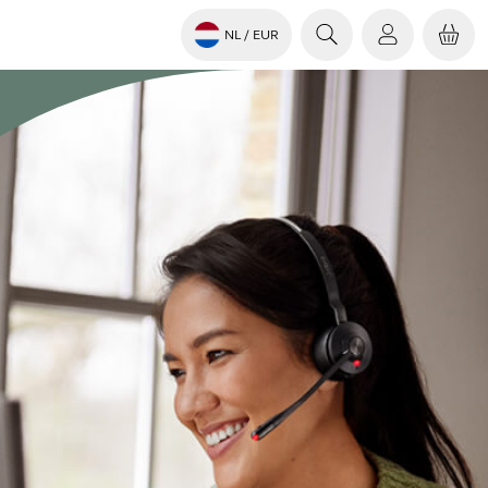
NL
/ EUR