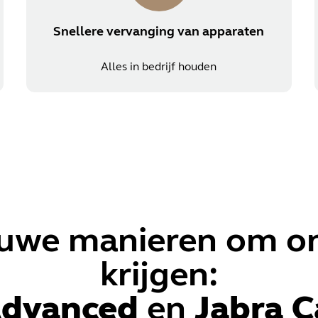
Snellere vervanging van apparaten
Alles in bedrijf houden
ieuwe manieren om o
krijgen:
Advanced
en
Jabra C