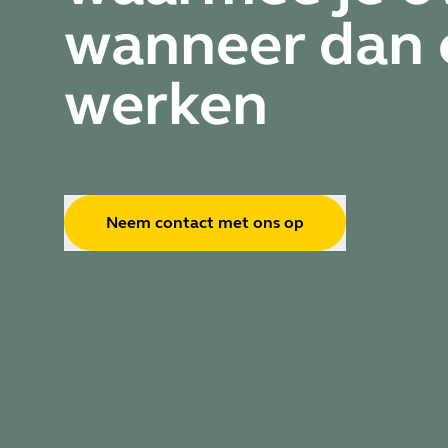
wanneer dan 
werken
Neem contact met ons op