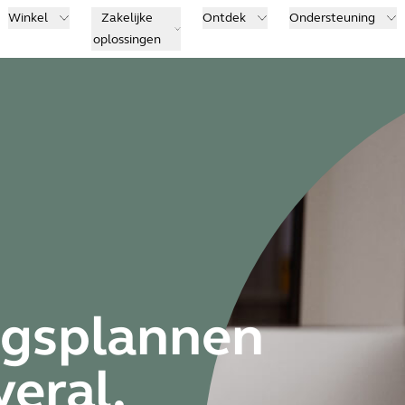
Winkel
Zakelijke
Ontdek
Ondersteuning
oplossingen
ngsplannen
eral,