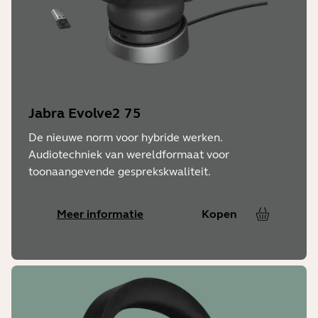
Jabra Evolve2 75
De nieuwe norm voor hybride werken.
Audiotechniek van wereldformaat voor
toonaangevende gesprekskwaliteit.
Meer informatie
Kopen