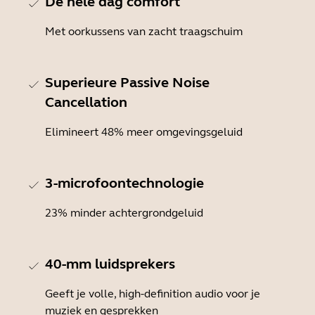
De hele dag comfort
Met oorkussens van zacht traagschuim
Superieure Passive Noise
Cancellation
Elimineert 48% meer omgevingsgeluid
3-microfoontechnologie
23% minder achtergrondgeluid
40-mm luidsprekers
Geeft je volle, high-definition audio voor je
muziek en gesprekken