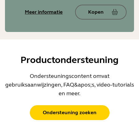
Meer informatie
Kopen
Productondersteuning
Ondersteuningscontent omvat
gebruiksaanwijzingen, FAQ&apos;s, video-tutorials
en meer.
Ondersteuning zoeken