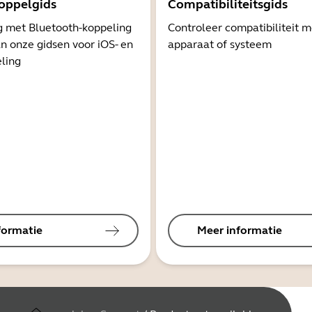
oppelgids
Compatibiliteitsgids
g met Bluetooth-koppeling
Controleer compatibiliteit 
n onze gidsen voor iOS- en
apparaat of systeem
ling
formatie
Meer informatie