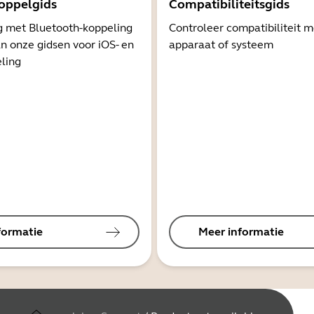
oppelgids
Compatibiliteitsgids
g met Bluetooth-koppeling
Controleer compatibiliteit 
n onze gidsen voor iOS- en
apparaat of systeem
ling
formatie
Meer informatie