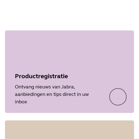
Stap 1 van
undefined
Showing 5 of 18
Productregistratie
Ontvang nieuws van Jabra,
aanbiedingen en tips direct in uw
inbox