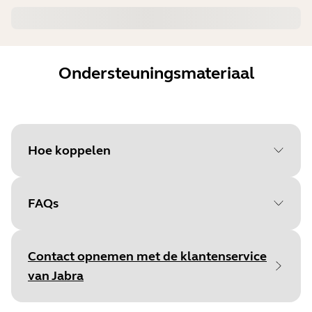
Ondersteuningsmateriaal
Hoe koppelen
FAQs
Selecteer je
besturingssysteem om te
Contact opnemen met de klantenservice
beginnen
van Jabra