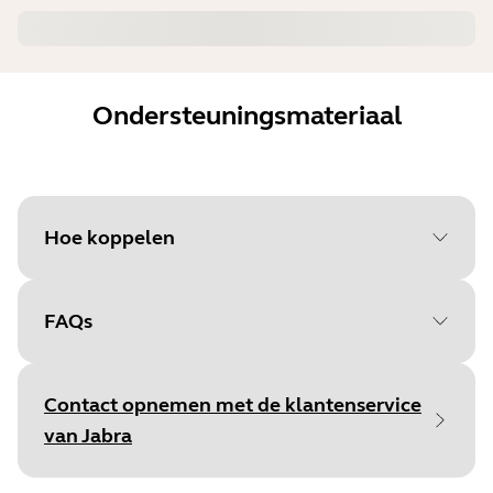
Ondersteuningsmateriaal
Hoe koppelen
FAQs
Selecteer je
besturingssysteem om te
Contact opnemen met de klantenservice
beginnen
van Jabra