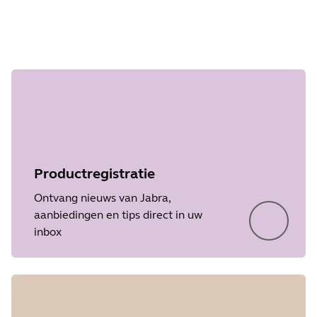
Stap 1 van
undefined
Productregistratie
Ontvang nieuws van Jabra,
aanbiedingen en tips direct in uw
inbox