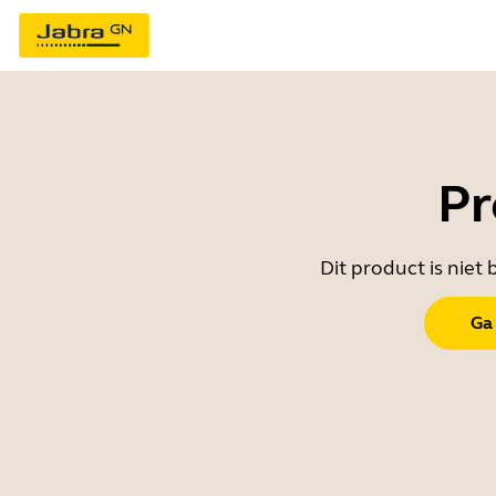
Pr
Dit product is nie
Ga