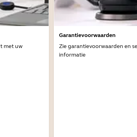
Garantievoorwaarden
it met uw
Zie garantievoorwaarden en se
informatie