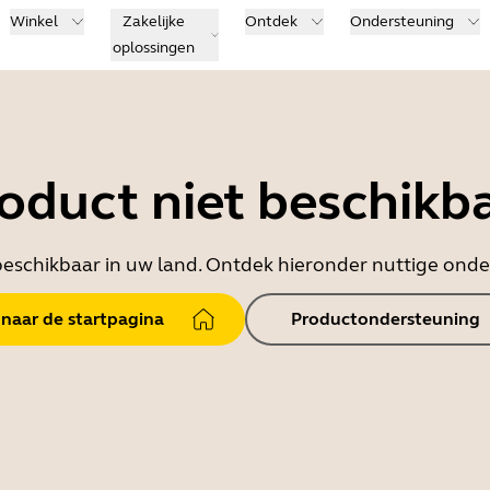
Winkel
Zakelijke
Ontdek
Ondersteuning
oplossingen
oduct niet beschikb
t beschikbaar in uw land. Ontdek hieronder nuttige on
 naar de startpagina
Productondersteuning