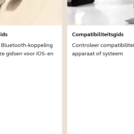
ids
Compatibiliteitsgids
t Bluetooth-koppeling
Controleer compatibilite
e gidsen voor iOS- en
apparaat of systeem