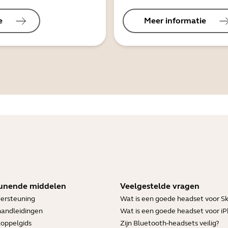
e
Meer informatie
unende middelen
Veelgestelde vragen
ersteuning
Wat is een goede headset voor S
handleidingen
Wat is een goede headset voor i
koppelgids
Zijn Bluetooth-headsets veilig?