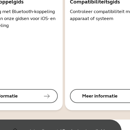
oppelgids
Compatibiliteitsgids
g met Bluetooth-koppeling
Controleer compatibiliteit 
n onze gidsen voor iOS- en
apparaat of systeem
ling
formatie
Meer informatie