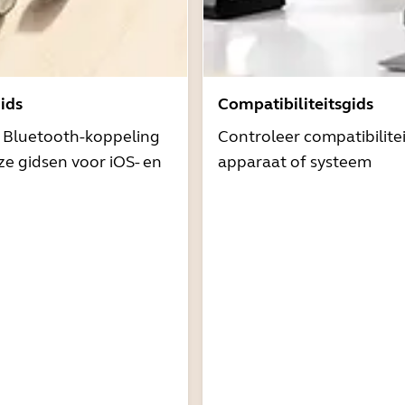
ids
Compatibiliteitsgids
t Bluetooth-koppeling
Controleer compatibilite
e gidsen voor iOS- en
apparaat of systeem