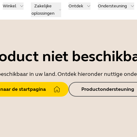
Winkel
Zakelijke
Ontdek
Ondersteuning
oplossingen
oduct niet beschikb
t beschikbaar in uw land. Ontdek hieronder nuttige on
 naar de startpagina
Productondersteuning