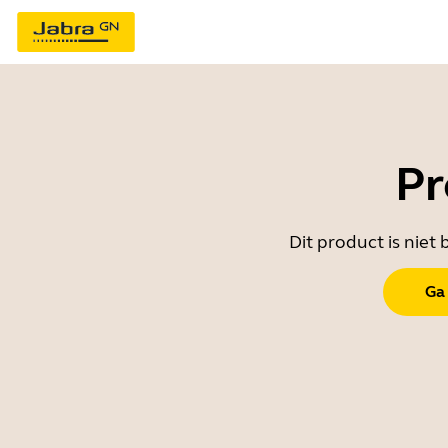
Pr
Dit product is nie
Ga