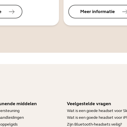
e
Meer informatie
unende middelen
Veelgestelde vragen
ersteuning
Wat is een goede headset voor S
handleidingen
Wat is een goede headset voor i
koppelgids
Zijn Bluetooth-headsets veilig?