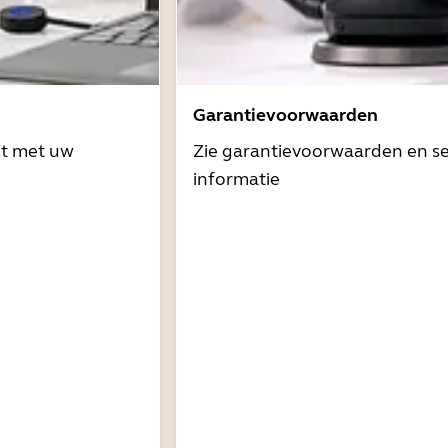
Garantievoorwaarden
it met uw
Zie garantievoorwaarden en se
informatie