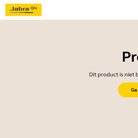
Pr
Dit product is nie
Ga