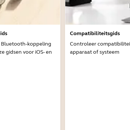
ids
Compatibiliteitsgids
t Bluetooth-koppeling
Controleer compatibilite
e gidsen voor iOS- en
apparaat of systeem