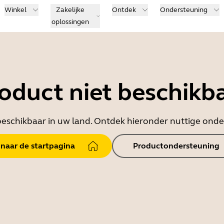
Winkel
Zakelijke
Ontdek
Ondersteuning
oplossingen
oduct niet beschikb
t beschikbaar in uw land. Ontdek hieronder nuttige on
 naar de startpagina
Productondersteuning