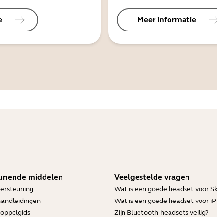
e
Meer informatie
unende middelen
Veelgestelde vragen
ersteuning
Wat is een goede headset voor S
handleidingen
Wat is een goede headset voor i
koppelgids
Zijn Bluetooth-headsets veilig?