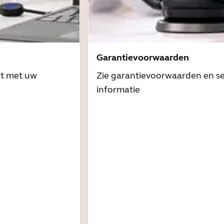
Garantievoorwaarden
it met uw
Zie garantievoorwaarden en se
informatie