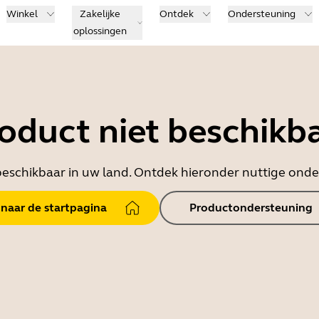
Winkel
Zakelijke
Ontdek
Ondersteuning
oplossingen
oduct niet beschikb
t beschikbaar in uw land. Ontdek hieronder nuttige on
 naar de startpagina
Productondersteuning