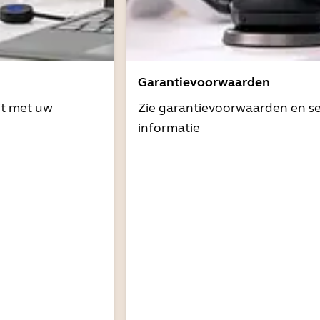
Garantievoorwaarden
it met uw
Zie garantievoorwaarden en se
informatie