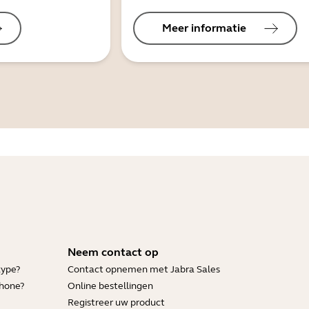
Meer informatie
Neem contact op
kype?
Contact opnemen met Jabra Sales
Phone?
Online bestellingen
Registreer uw product