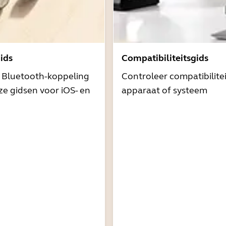
ids
Compatibiliteitsgids
t Bluetooth-koppeling
Controleer compatibilite
e gidsen voor iOS- en
apparaat of systeem