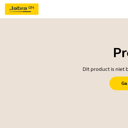
Pr
Dit product is nie
Ga