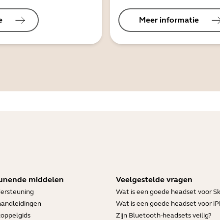
e
Meer informatie
unende middelen
Veelgestelde vragen
ersteuning
Wat is een goede headset voor S
handleidingen
Wat is een goede headset voor i
koppelgids
Zijn Bluetooth-headsets veilig?