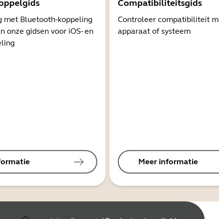
oppelgids
Compatibiliteitsgids
g met Bluetooth-koppeling
Controleer compatibiliteit 
n onze gidsen voor iOS- en
apparaat of systeem
ling
formatie
Meer informatie