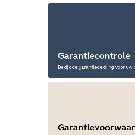
Garantiecontrole
Bekijk de garantiedekking voor uw 
Garantievoorwaa