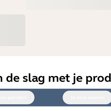
 de slag met je pro
set gebruiken
De beste pasvorm