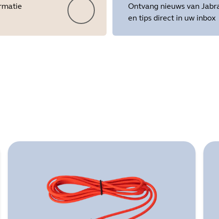
ormatie
Ontvang nieuws van Jabr
en tips direct in uw inbox