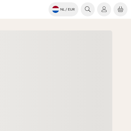
NL
/ EUR