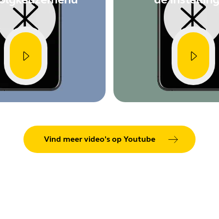
Vind meer video's op Youtube