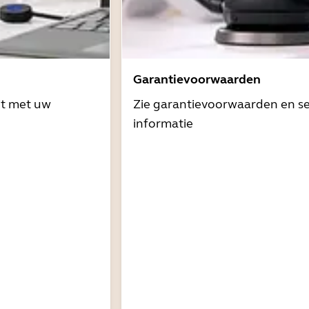
Garantievoorwaarden
it met uw
Zie garantievoorwaarden en se
informatie