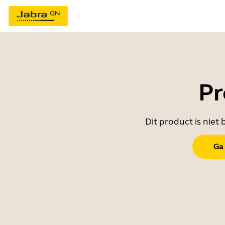
Pr
Dit product is nie
Ga