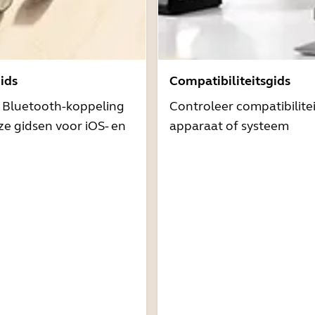
ids
Compatibiliteitsgids
t Bluetooth-koppeling
Controleer compatibilite
e gidsen voor iOS- en
apparaat of systeem