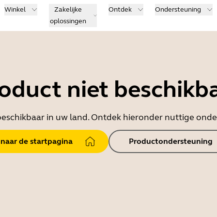
Winkel
Zakelijke
Ontdek
Ondersteuning
oplossingen
oduct niet beschikb
t beschikbaar in uw land. Ontdek hieronder nuttige on
 naar de startpagina
Productondersteuning