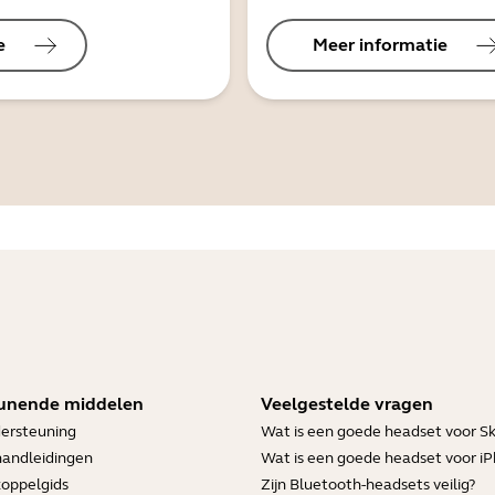
e
Meer informatie
unende middelen
Veelgestelde vragen
ersteuning
Wat is een goede headset voor S
handleidingen
Wat is een goede headset voor i
koppelgids
Zijn Bluetooth-headsets veilig?