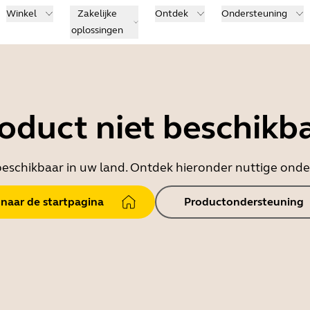
Winkel
Zakelijke
Ontdek
Ondersteuning
oplossingen
oduct niet beschikb
t beschikbaar in uw land. Ontdek hieronder nuttige on
 naar de startpagina
Productondersteuning