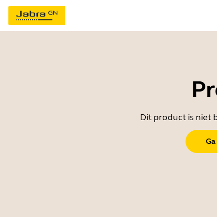
Pr
Dit product is nie
Ga