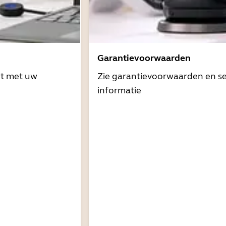
Garantievoorwaarden
it met uw
Zie garantievoorwaarden en se
informatie