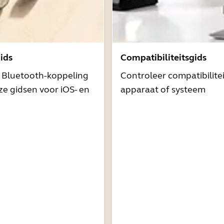
ids
Compatibiliteitsgids
t Bluetooth-koppeling
Controleer compatibilite
e gidsen voor iOS- en
apparaat of systeem