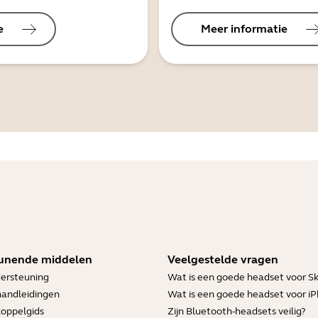
e
Meer informatie
unende middelen
Veelgestelde vragen
ersteuning
Wat is een goede headset voor S
handleidingen
Wat is een goede headset voor i
koppelgids
Zijn Bluetooth-headsets veilig?