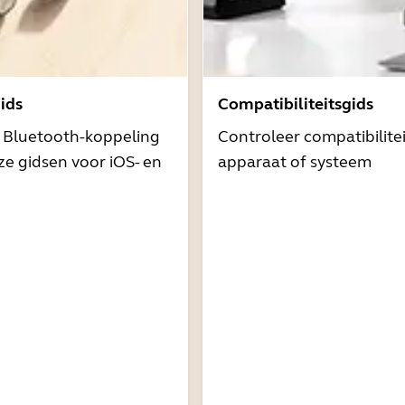
ids
Compatibiliteitsgids
t Bluetooth-koppeling
Controleer compatibilite
e gidsen voor iOS- en
apparaat of systeem