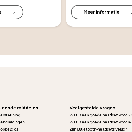
e
Meer informatie
unende middelen
Veelgestelde vragen
ersteuning
Wat is een goede headset voor S
handleidingen
Wat is een goede headset voor i
koppelgids
Zijn Bluetooth-headsets veilig?