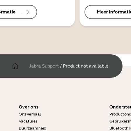
ormatie
Meer informati
Jabra Support
/
Product not available
Over ons
Onderste
Ons verhaal
Productond
Vacatures
Gebruikers
Duurzaamheid
Bluetooth 