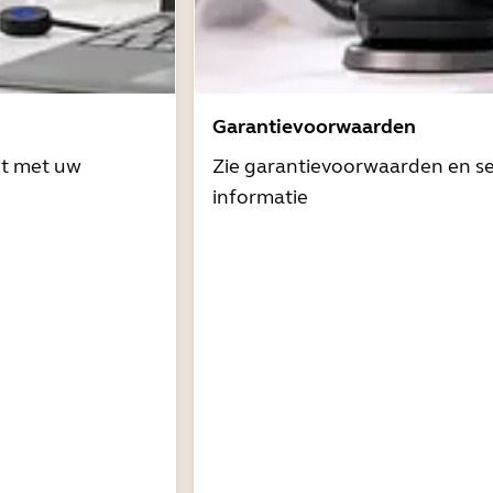
Garantievoorwaarden
it met uw
Zie garantievoorwaarden en se
informatie