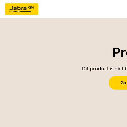
Pr
Dit product is nie
Ga