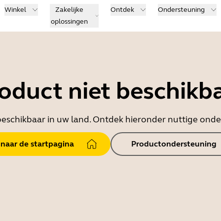
Winkel
Zakelijke
Ontdek
Ondersteuning
oplossingen
oduct niet beschikb
t beschikbaar in uw land. Ontdek hieronder nuttige on
 naar de startpagina
Productondersteuning