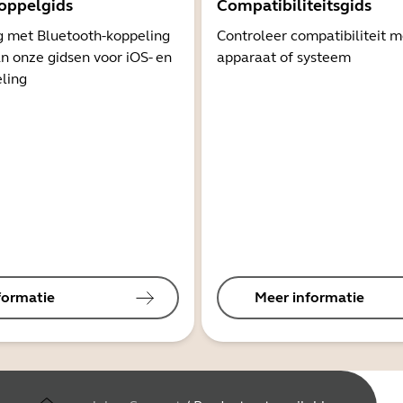
oppelgids
Compatibiliteitsgids
g met Bluetooth-koppeling
Controleer compatibiliteit 
n onze gidsen voor iOS- en
apparaat of systeem
ling
formatie
Meer informatie