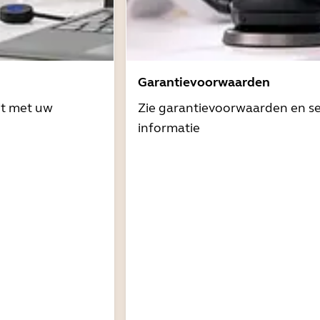
Garantievoorwaarden
it met uw
Zie garantievoorwaarden en se
informatie