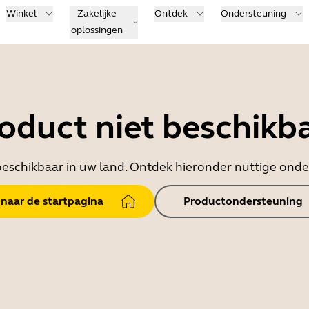
Winkel
Zakelijke
Ontdek
Ondersteuning
oplossingen
oduct niet beschikb
t beschikbaar in uw land. Ontdek hieronder nuttige on
 naar de startpagina
Productondersteuning