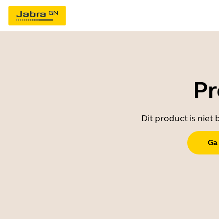
Pr
Dit product is nie
Ga