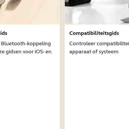
ids
Compatibiliteitsgids
t Bluetooth-koppeling
Controleer compatibilite
e gidsen voor iOS- en
apparaat of systeem