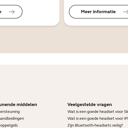
e
Meer informatie
unende middelen
Veelgestelde vragen
ersteuning
Wat is een goede headset voor S
handleidingen
Wat is een goede headset voor i
koppelgids
Zijn Bluetooth-headsets veilig?