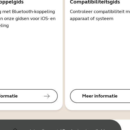
oppelgids
Compatibiliteitsgids
g met Bluetooth-koppeling
Controleer compatibiliteit 
n onze gidsen voor iOS- en
apparaat of systeem
ling
formatie
Meer informatie