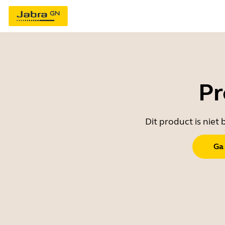
Pr
Dit product is nie
Ga