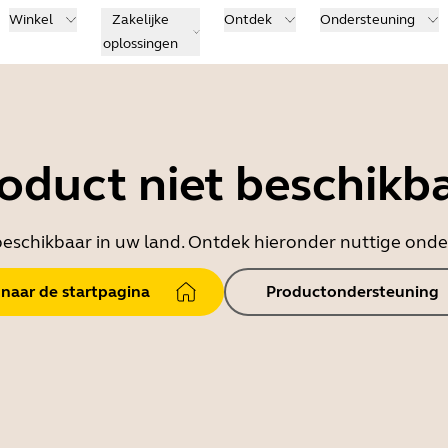
Winkel
Zakelijke
Ontdek
Ondersteuning
oplossingen
oduct niet beschikb
t beschikbaar in uw land. Ontdek hieronder nuttige on
 naar de startpagina
Productondersteuning