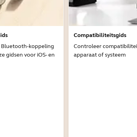
ids
Compatibiliteitsgids
t Bluetooth-koppeling
Controleer compatibilite
e gidsen voor iOS- en
apparaat of systeem