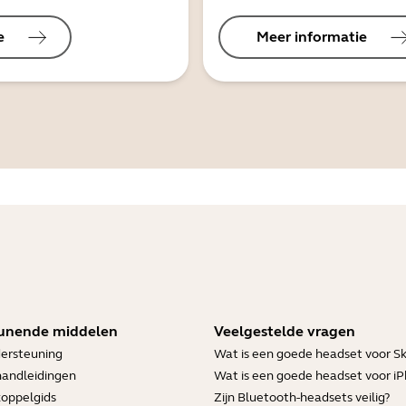
e
Meer informatie
unende middelen
Veelgestelde vragen
ersteuning
Wat is een goede headset voor S
handleidingen
Wat is een goede headset voor i
koppelgids
Zijn Bluetooth-headsets veilig?