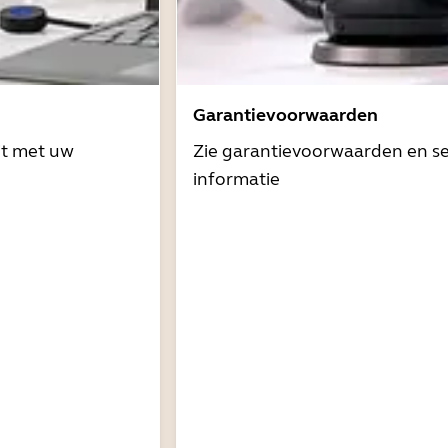
Garantievoorwaarden
it met uw
Zie garantievoorwaarden en se
informatie