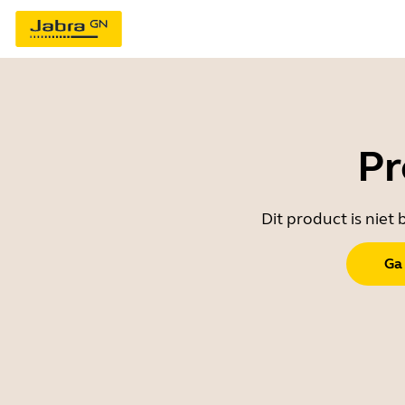
Pr
Dit product is nie
Ga