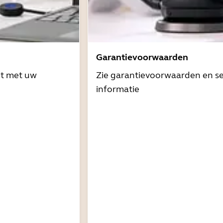
Garantievoorwaarden
it met uw
Zie garantievoorwaarden en se
informatie