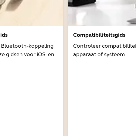
ids
Compatibiliteitsgids
t Bluetooth-koppeling
Controleer compatibilite
e gidsen voor iOS- en
apparaat of systeem