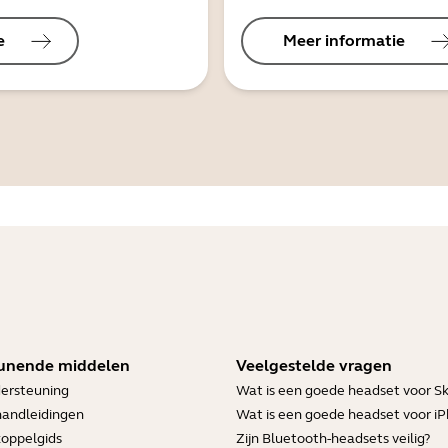
e
Meer informatie
unende middelen
Veelgestelde vragen
ersteuning
Wat is een goede headset voor S
handleidingen
Wat is een goede headset voor i
koppelgids
Zijn Bluetooth-headsets veilig?