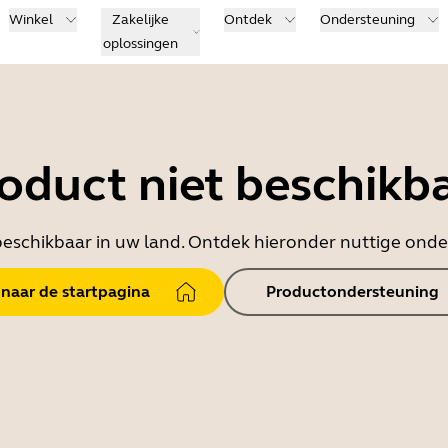
Winkel
Zakelijke
Ontdek
Ondersteuning
oplossingen
oduct niet beschikb
t beschikbaar in uw land. Ontdek hieronder nuttige on
 naar de startpagina
Productondersteuning