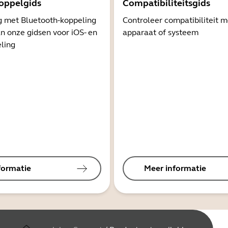
oppelgids
Compatibiliteitsgids
g met Bluetooth-koppeling
Controleer compatibiliteit 
n onze gidsen voor iOS- en
apparaat of systeem
ling
formatie
Meer informatie