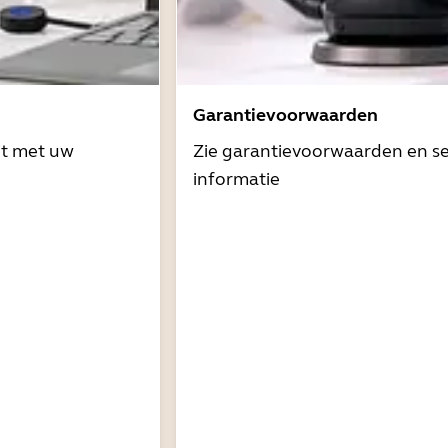
Garantievoorwaarden
it met uw
Zie garantievoorwaarden en se
informatie