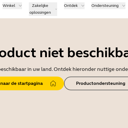
Winkel
Zakelijke
Ontdek
Ondersteuning
oplossingen
oduct niet beschikb
t beschikbaar in uw land. Ontdek hieronder nuttige on
 naar de startpagina
Productondersteuning