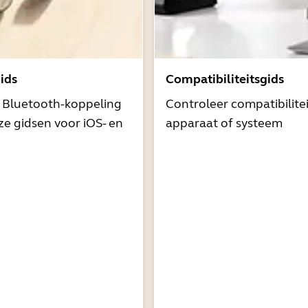
ids
Compatibiliteitsgids
t Bluetooth-koppeling
Controleer compatibilite
e gidsen voor iOS- en
apparaat of systeem