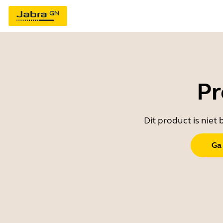
Pr
Dit product is nie
Ga