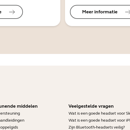
e
Meer informatie
unende middelen
Veelgestelde vragen
ersteuning
Wat is een goede headset voor S
handleidingen
Wat is een goede headset voor i
koppelgids
Zijn Bluetooth-headsets veilig?