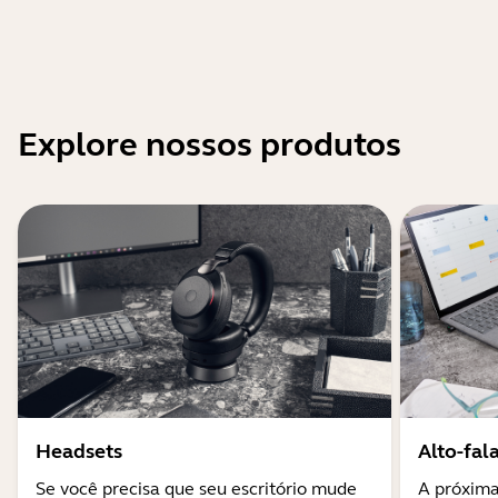
Explore nossos produtos
Headsets
Alto-fal
Se você precisa que seu escritório mude
A próxima