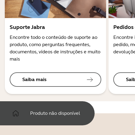
Suporte Jabra
Pedidos 
Encontre todo o conteúdo de suporte ao
Encontre 
produto, como perguntas frequentes,
pedido, m
documentos, vídeos de instruções e muito
devoluçõe
mais
Saiba mais
Sai
Produto não disponível