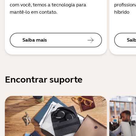
com você, temos a tecnologia para
profission
mantê-lo em contato.
híbrido
Saiba mais
Sai
Encontrar suporte