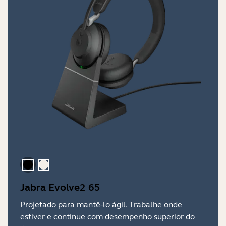
Preto
Bege Dourado
Jabra Evolve2 65
Projetado para mantê-lo ágil. Trabalhe onde
estiver e continue com desempenho superior do