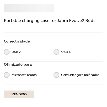
Comprar
Jabra
Portable charging case for Jabra Evolve2 Buds
Conectividade
USB-A
USB‑C
Otimizado para
Microsoft Teams
Comunicações unificadas
VENDIDO