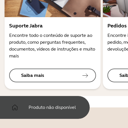
Suporte Jabra
Pedidos 
Encontre todo o conteúdo de suporte ao
Encontre 
produto, como perguntas frequentes,
pedido, m
documentos, vídeos de instruções e muito
devoluçõe
mais
Saiba mais
Sai
Produto não disponível