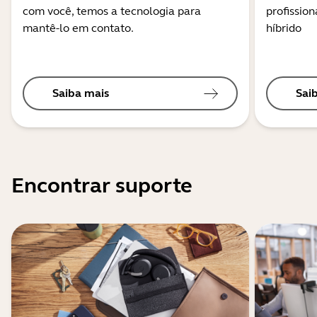
com você, temos a tecnologia para
profission
mantê-lo em contato.
híbrido
Saiba mais
Sai
Encontrar suporte