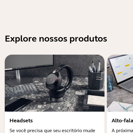
Explore nossos produtos
Headsets
Alto-fal
Se você precisa que seu escritório mude
A próxima