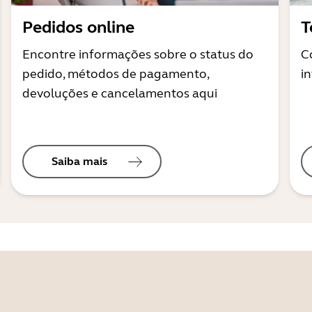
Pedidos online
T
Encontre informações sobre o status do
C
pedido, métodos de pagamento,
i
devoluções e cancelamentos aqui
Saiba mais