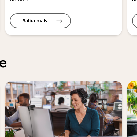
Saiba mais
e