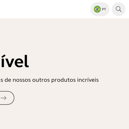
PT
ível
ns de nossos outros produtos incríveis