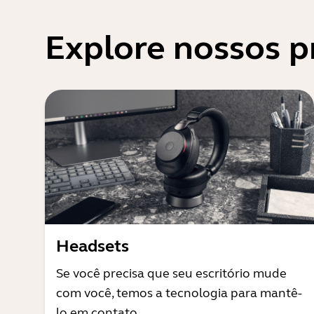
Explore nossos p
Headsets
Se você precisa que seu escritório mude
com você, temos a tecnologia para mantê-
lo em contato.