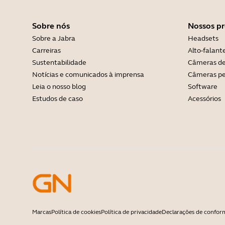
Sobre nós
Nossos p
Sobre a Jabra
Headsets
Carreiras
Alto-falant
Sustentabilidade
Câmeras de
Notícias e comunicados à imprensa
Câmeras pe
Leia o nosso blog
Software
Estudos de caso
Acessórios
Marcas
Política de cookies
Política de privacidade
Declarações de confor