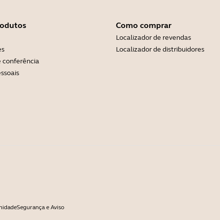
rodutos
Como comprar
Localizador de revendas
es
Localizador de distribuidores
 conferência
ssoais
midade
Segurança e Aviso