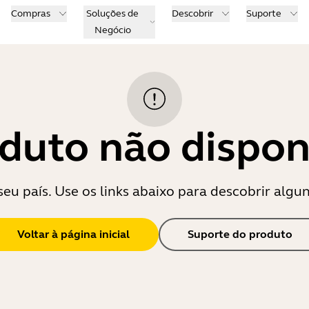
Compras
Soluções de
Descobrir
Suporte
Negócio
duto não dispon
eu país. Use os links abaixo para descobrir algu
Voltar à página inicial
Suporte do produto