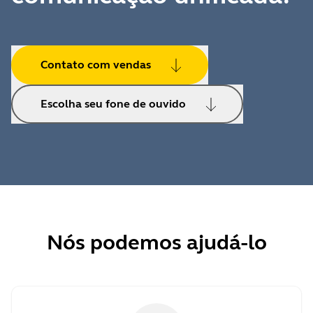
Contato com vendas
Escolha seu fone de ouvido
Nós podemos ajudá-lo