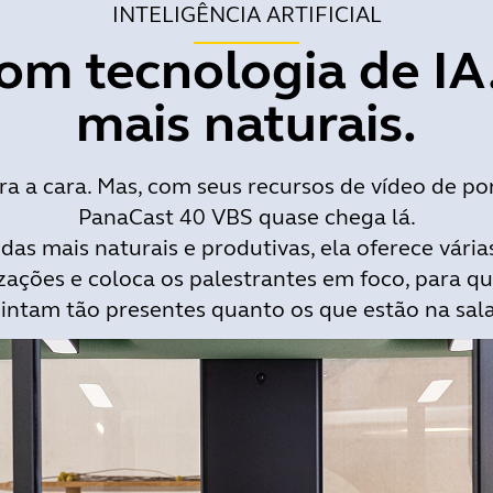
INTELIGÊNCIA ARTIFICIAL
om tecnologia de IA
mais naturais.
a a cara. Mas, com seus recursos de vídeo de po
PanaCast 40 VBS quase chega lá.
das mais naturais e produtivas, ela oferece vária
lizações e coloca os palestrantes em foco, para q
sintam tão presentes quanto os que estão na sala