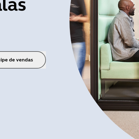
las
ipe de vendas