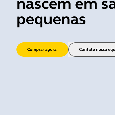
nascem em sa
pequenas
Comprar agora
Contate nossa equ