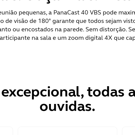
 reunião pequenas, a PanaCast 40 VBS pode maxi
 de visão de 180° garante que todos sejam vist
 canto ou encostados na parede. Sem distorção. 
rticipante na sala e um zoom digital 4X que ca
excepcional, todas a
ouvidas.