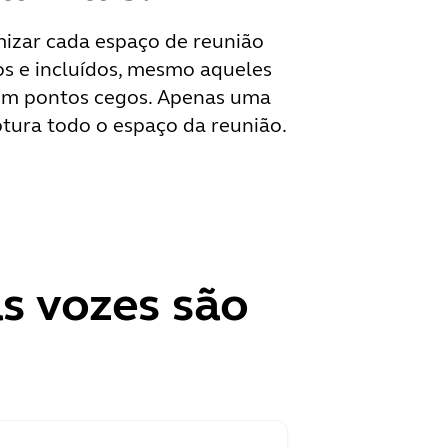
mizar cada espaço de reunião
os e incluídos, mesmo aqueles
Sem pontos cegos. Apenas uma
ptura todo o espaço da reunião.
s vozes são