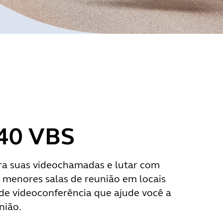
 40 VBS
ara suas videochamadas e lutar com
 menores salas de reunião em locais
de videoconferência que ajude você a
nião.