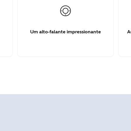
Um alto-falante impressionante
A