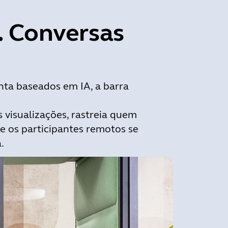
. Conversas
nta baseados em IA, a barra
s visualizações, rastreia quem
ue os participantes remotos se
.