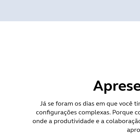
Aprese
Já se foram os dias em que você t
configurações complexas. Porque co
onde a produtividade e a colaboraçã
apro