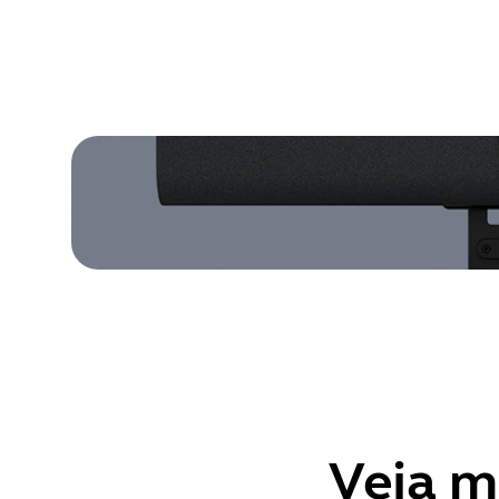
Veja m