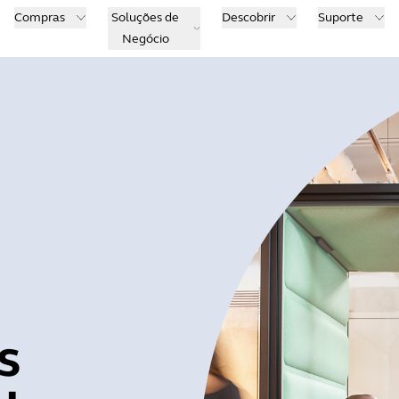
Compras
Soluções de
Descobrir
Suporte
Negócio
s