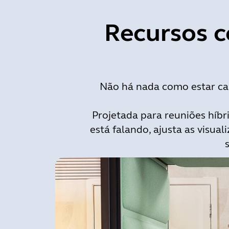
Recursos c
Não há nada como estar car
Projetada para reuniões híbri
está falando, ajusta as visua