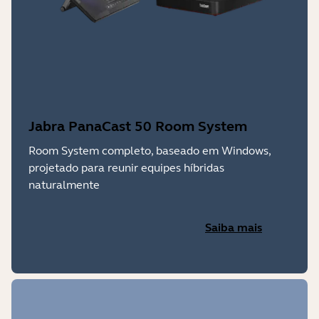
Jabra PanaCast 50 Room System
Room System completo, baseado em Windows,
projetado para reunir equipes híbridas
naturalmente
Saiba mais