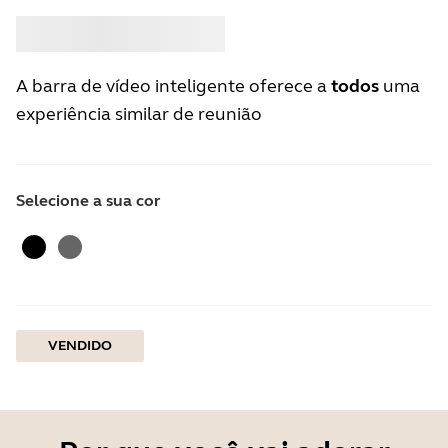
Comprar
Jabra
A barra de vídeo inteligente oferece a
todos
uma
experiência similar de reunião
Selecione a sua cor
Preto
cinza
VENDIDO