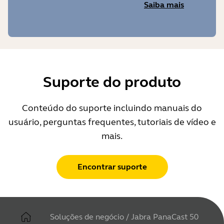
Saiba mais
Suporte do produto
Conteúdo do suporte incluindo manuais do
usuário, perguntas frequentes, tutoriais de vídeo e
mais.
Encontrar suporte
Soluções de negócio
/
Jabra PanaCast 50