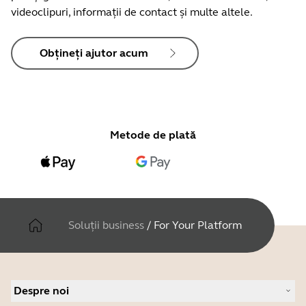
videoclipuri, informații de contact și multe altele.
Obțineți ajutor acum
Metode de plată
Soluții business
/
For Your Platform
Despre noi