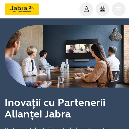
Inovații cu Partenerii
Alianței Jabra