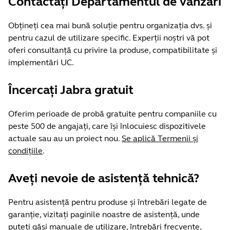
Contactați Departamentul de vânzări
Obțineți cea mai bună soluție pentru organizația dvs. și
pentru cazul de utilizare specific. Experții noștri vă pot
oferi consultanță cu privire la produse, compatibilitate și
implementări UC.
Încercați Jabra gratuit
Oferim perioade de probă gratuite pentru companiile cu
peste 500 de angajați, care își înlocuiesc dispozitivele
actuale sau au un proiect nou.
Se aplică Termenii și
condițiile
.
Aveți nevoie de asistență tehnică?
Pentru asistență pentru produse și întrebări legate de
garanție, vizitați paginile noastre de asistență, unde
puteți găsi manuale de utilizare, întrebări frecvente,