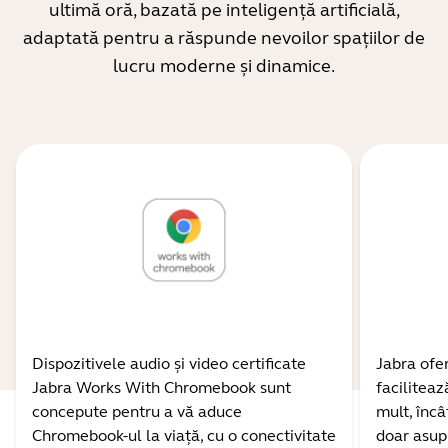
ultimă oră, bazată pe inteligență artificială,
adaptată pentru a răspunde nevoilor spațiilor de
lucru moderne și dinamice.
Dispozitivele audio și video certificate
Jabra ofer
Jabra Works With Chromebook sunt
facilitea
concepute pentru a vă aduce
mult, încâ
Chromebook-ul la viață, cu o conectivitate
doar asupr