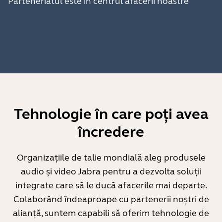
Parteneriatul este în centrul afacerii noastre
Tehnologie în care poți avea
încredere
Organizațiile de talie mondială aleg produsele
audio și video Jabra pentru a dezvolta soluții
integrate care să le ducă afacerile mai departe.
Colaborând îndeaproape cu partenerii noștri de
alianță, suntem capabili să oferim tehnologie de