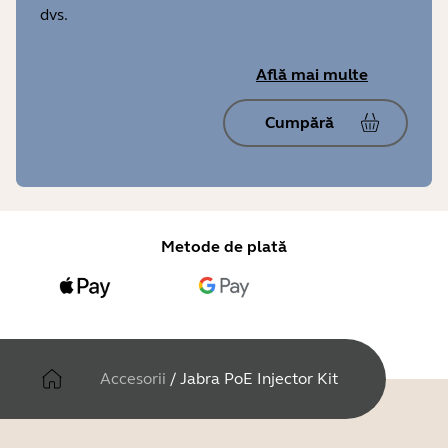
dvs.
Află mai multe
Cumpără
Metode de plată
Accesorii
/
Jabra PoE Injector Kit