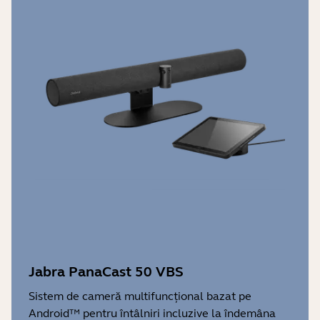
Jabra PanaCast 50 VBS
Sistem de cameră multifuncțional bazat pe
Android™ pentru întâlniri incluzive la îndemâna