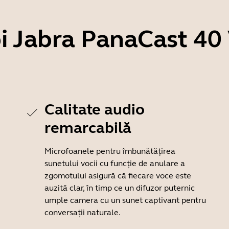
bi Jabra PanaCast 4
Calitate audio
remarcabilă
Microfoanele pentru îmbunătățirea
sunetului vocii cu funcție de anulare a
zgomotului asigură că fiecare voce este
auzită clar, în timp ce un difuzor puternic
umple camera cu un sunet captivant pentru
conversații naturale.