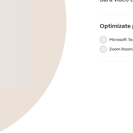
Optimizate 
Microsoft T
Zoom Room