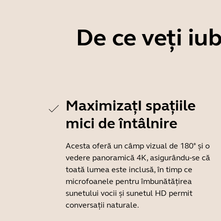
De ce veți iu
MaximizațI spațiile
mici de întâlnire
Acesta oferă un câmp vizual de 180° și o
vedere panoramică 4K, asigurându-se că
toată lumea este inclusă, în timp ce
microfoanele pentru îmbunătățirea
sunetului vocii și sunetul HD permit
conversații naturale.