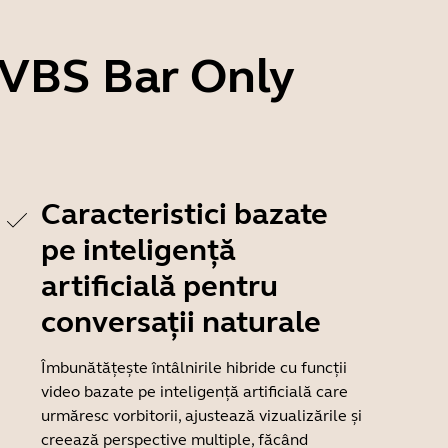
0 VBS Bar Only
Caracteristici bazate
pe inteligență
artificială pentru
conversații naturale
Îmbunătățește întâlnirile hibride cu funcții
video bazate pe inteligență artificială care
urmăresc vorbitorii, ajustează vizualizările și
creează perspective multiple, făcând