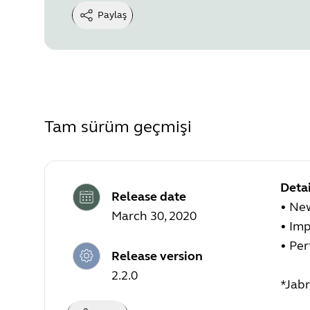
Paylaş
Tam sürüm geçmişi
Detai
Release date
• New
March 30, 2020
• Im
• Pe
Release version
2.2.0
*Jabr