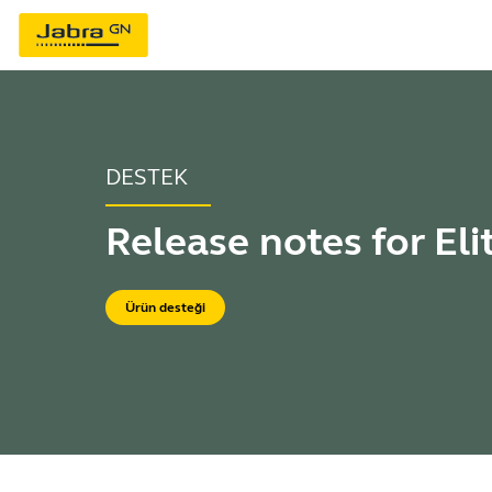
DESTEK
Release notes for Eli
Ürün desteği