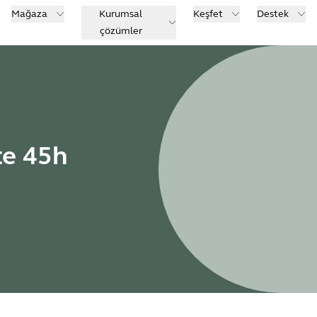
Mağaza
Kurumsal
Keşfet
Destek
çözümler
te 45h