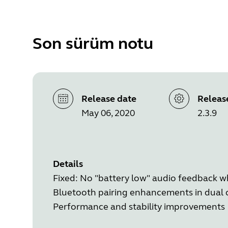
Son sürüm notu
Release date
Releas
May 06, 2020
2.3.9
Details
Fixed: No "battery low" audio feedback w
Bluetooth pairing enhancements in dual 
Performance and stability improvements