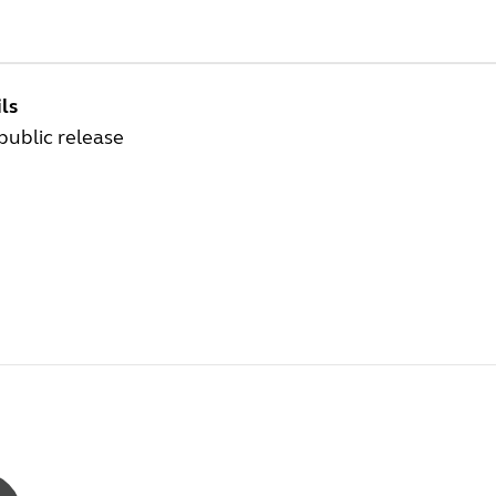
ls
 public release