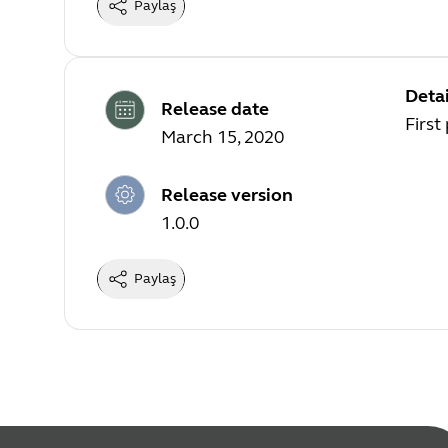
Paylaş
Detai
Release date
First
March 15, 2020
Release version
1.0.0
Paylaş