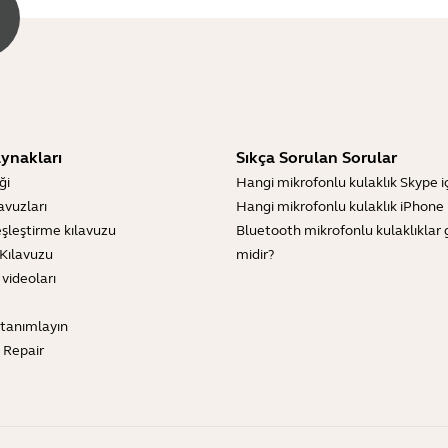
ynakları
Sıkça Sorulan Sorular
ği
Hangi mikrofonlu kulaklık Skype içi
lavuzları
Hangi mikrofonlu kulaklık iPhone iç
şleştirme kılavuzu
Bluetooth mikrofonlu kulaklıklar 
Kılavuzu
midir?
 videoları
tanımlayın
e Repair