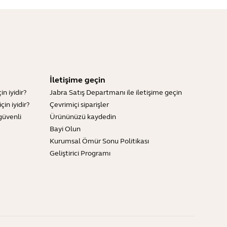
İletişime geçin
n iyidir?
Jabra Satış Departmanı ile iletişime geçin
in iyidir?
Çevrimiçi siparişler
güvenli
Ürününüzü kaydedin
Bayi Olun
Kurumsal Ömür Sonu Politikası
Geliştirici Programı