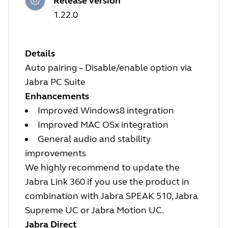
Release version
1.22.0
Details
Auto pairing – Disable/enable option via
Jabra PC Suite
Enhancements
Improved Windows8 integration
Improved MAC OSx integration
General audio and stability
improvements
We highly recommend to update the
Jabra Link 360 if you use the product in
combination with Jabra SPEAK 510, Jabra
Supreme UC or Jabra Motion UC.
Jabra Direct