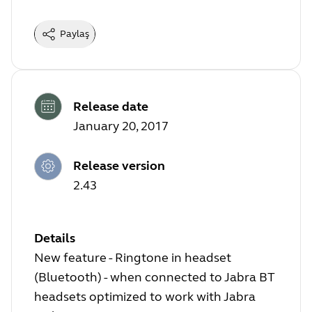
Paylaş
Release date
January 20, 2017
Release version
2.43
Details
New feature - Ringtone in headset
(Bluetooth) - when connected to Jabra BT
headsets optimized to work with Jabra