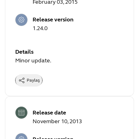
February 03, 2015
Release version
1.24.0
Details
Minor update.
Paylaş
Release date
November 10, 2013