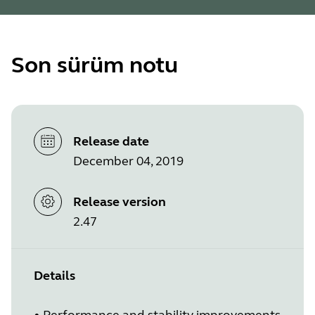
Son sürüm notu
Release date
December 04, 2019
Release version
2.47
Details
•
Performance and stability improvements