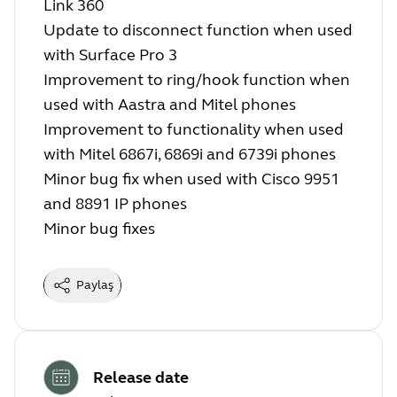
Link 360
Update to disconnect function when used
with Surface Pro 3
Improvement to ring/hook function when
used with Aastra and Mitel phones
Improvement to functionality when used
with Mitel 6867i, 6869i and 6739i phones
Minor bug fix when used with Cisco 9951
and 8891 IP phones
Minor bug fixes
Paylaş
Release date