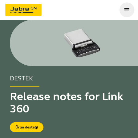
DESTEK
Release notes for Link
360
Ürün desteği