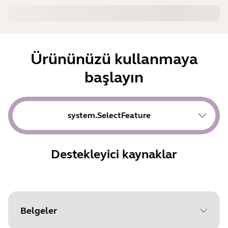
Ürününüzü kullanmaya
başlayın
system.SelectFeature
Destekleyici kaynaklar
Belgeler