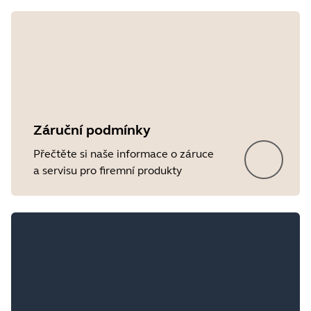
Showing 4 of 4
Záruční podmínky
Přečtěte si naše informace o záruce
a servisu pro firemní produkty