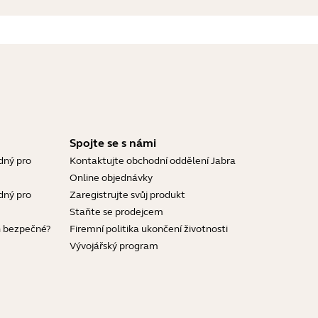
Spojte se s námi
dný pro
Kontaktujte obchodní oddělení Jabra
Online objednávky
dný pro
Zaregistrujte svůj produkt
Staňte se prodejcem
h bezpečné?
Firemní politika ukončení životnosti
Vývojářský program