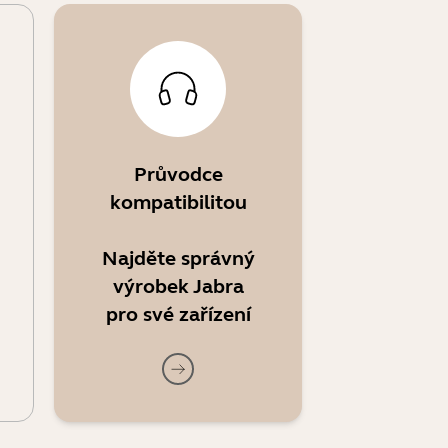
Průvodce
kompatibilitou
Najděte správný
výrobek Jabra
pro své zařízení