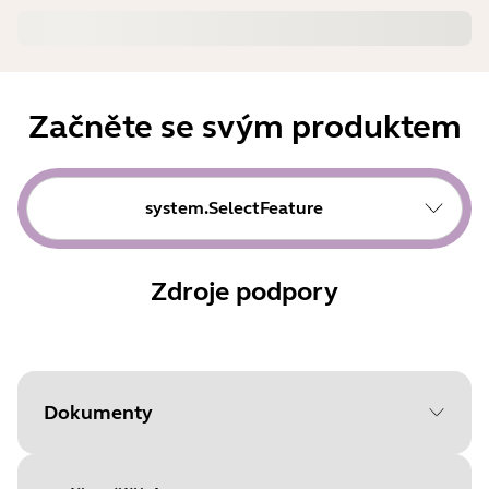
Začněte se svým produktem
system.SelectFeature
Zdroje podpory
Dokumenty