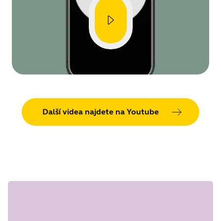
Showing 5 of 31
Další videa najdete na Youtube