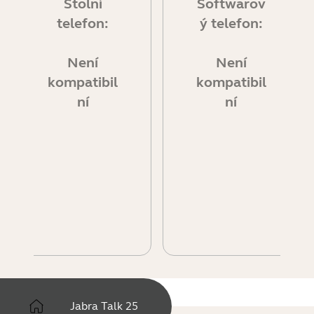
Stolní
Softwarov
telefon:
ý telefon:
Není
Není
kompatibil
kompatibil
ní
ní
Jabra Talk 25