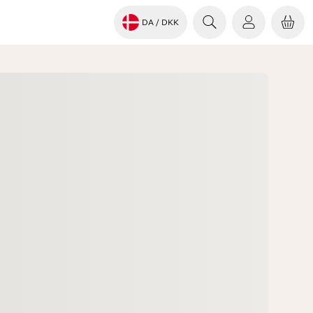
DA
/ DKK